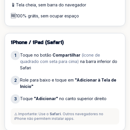
📱
Tela cheia, sem barra do navegador
🆓
100% grátis, sem ocupar espaço
iPhone / iPad (Safari)
Toque no botão
Compartilhar
(ícone de
1
quadrado com seta para cima)
na barra inferior do
Safari
Role para baixo e toque em
"Adicionar à Tela de
2
Início"
Toque
"Adicionar"
no canto superior direito
3
⚠️ Importante: Use o
Safari
. Outros navegadores no
iPhone não permitem instalar apps.