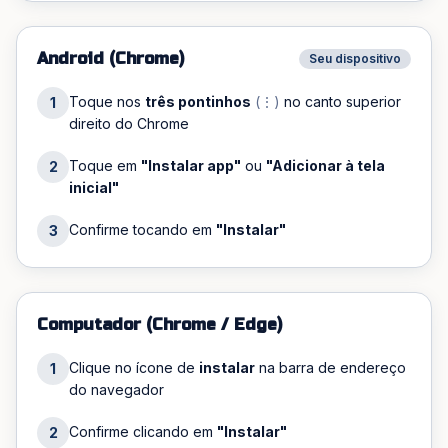
Android (Chrome)
Seu dispositivo
Toque nos
três pontinhos
(⋮)
no canto superior
1
direito do Chrome
Toque em
"Instalar app"
ou
"Adicionar à tela
2
inicial"
Confirme tocando em
"Instalar"
3
Computador (Chrome / Edge)
Clique no ícone de
instalar
na barra de endereço
1
do navegador
Confirme clicando em
"Instalar"
2