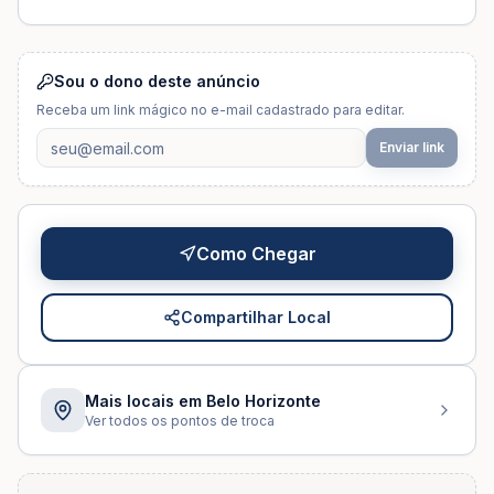
Sou o dono deste anúncio
Receba um link mágico no e-mail cadastrado para editar.
Enviar link
Como Chegar
Compartilhar Local
Mais locais em
Belo Horizonte
Ver todos os pontos de troca