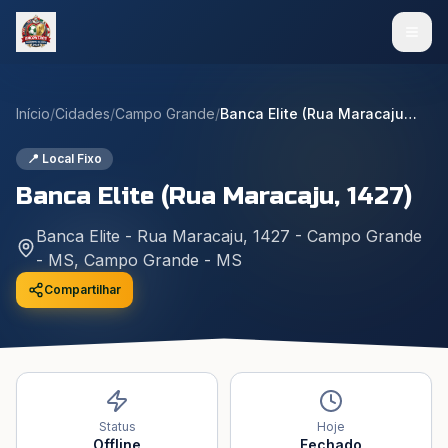
Início
/
Cidades
/
Campo Grande
/
Banca Elite (Rua Maracaju, 1427)
📍 Local Fixo
Banca Elite (Rua Maracaju, 1427)
Banca Elite - Rua Maracaju, 1427 - Campo Grande
- MS
,
Campo Grande
-
MS
Compartilhar
Status
Hoje
Offline
Fechado