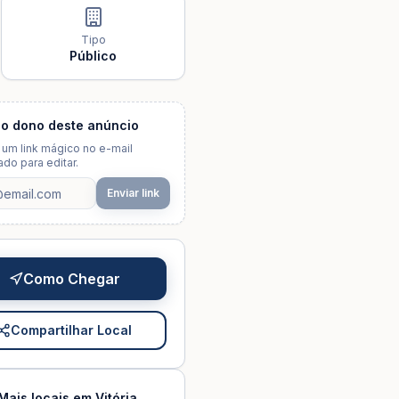
Tipo
Público
 o dono deste anúncio
um link mágico no e-mail
do para editar.
Enviar link
Como Chegar
Compartilhar Local
Mais locais em
Vitória