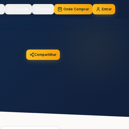
o
Coleção
Dicas
Onde Comprar
Entrar
Compartilhar