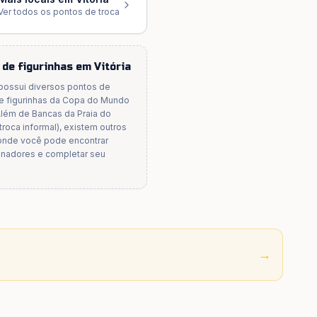
Ver todos os pontos de troca
 de figurinhas em
Vitória
possui diversos pontos de
de figurinhas da Copa do Mundo
Além de
Bancas da Praia do
troca informal)
, existem outros
 onde você pode encontrar
onadores e completar seu
→