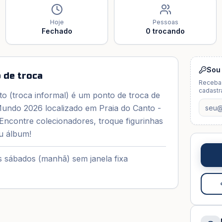
Hoje
Pessoas
Fechado
0
trocando
Sou
 de troca
Receba 
cadastra
o (troca informal) é um ponto de troca de
Mundo 2026 localizado em Praia do Canto -
. Encontre colecionadores, troque figurinhas
u álbum!
 sábados (manhã) sem janela fixa