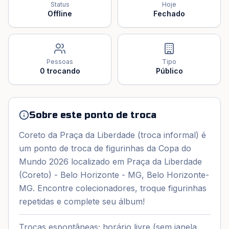
Status
Hoje
Offline
Fechado
Pessoas
Tipo
0
trocando
Público
Sobre este ponto de troca
Coreto da Praça da Liberdade (troca informal) é
um ponto de troca de figurinhas da Copa do
Mundo 2026 localizado em Praça da Liberdade
(Coreto) - Belo Horizonte - MG, Belo Horizonte-
MG. Encontre colecionadores, troque figurinhas
repetidas e complete seu álbum!
Trocas espontâneas; horário livre (sem janela