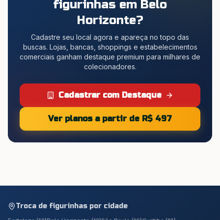
figurinhas
em Belo
Horizonte
?
Cadastre seu local agora e apareça no topo das
buscas. Lojas, bancas, shoppings e estabelecimentos
comerciais ganham destaque premium para milhares de
colecionadores.
Cadastrar com Destaque
Ver planos a partir de R$ 497
Troca de figurinhas por cidade