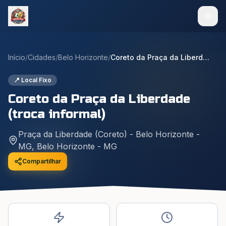
Início
/
Cidades
/
Belo Horizonte
/
Coreto da Praça da Liberdade (troca informal)
📍 Local Fixo
Coreto da Praça da Liberdade
(troca informal)
Praça da Liberdade (Coreto) - Belo Horizonte -
MG
,
Belo Horizonte
-
MG
Compartilhar