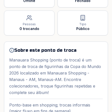
Offline
Fechado
Pessoas
Tipo
0
trocando
Público
Sobre este ponto de troca
Manauara Shopping (ponto de troca) é um
ponto de troca de figurinhas da Copa do Mundo
2026 localizado em Manauara Shopping -
Manaus - AM, Manaus-AM. Encontre
colecionadores, troque figurinhas repetidas e
complete seu álbum!
Ponto-base em shopping; trocas informais
(maior fluxo em fins de semana).