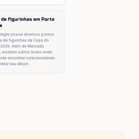
 de figurinhas em
Porto
e
Alegre
possui diversos pontos
a de figurinhas da Copa do
2026. Além de
Mercado
o
, existem outros locais onde
ode encontrar colecionadores
letar seu álbum.