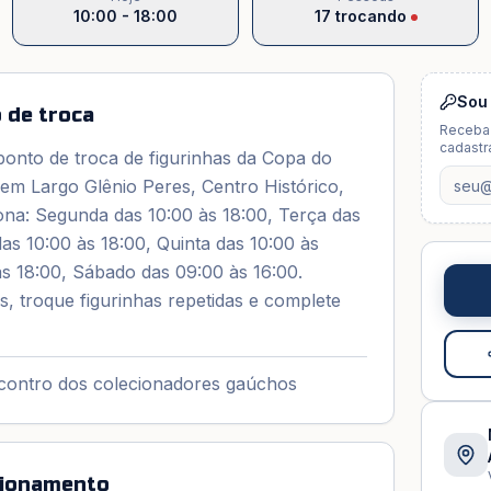
10:00 - 18:00
17
trocando
Sou
 de troca
Receba 
cadastra
onto de troca de figurinhas da Copa do
em Largo Glênio Peres, Centro Histórico,
ona: Segunda das 10:00 às 18:00, Terça das
das 10:00 às 18:00, Quinta das 10:00 às
às 18:00, Sábado das 09:00 às 16:00.
, troque figurinhas repetidas e complete
ncontro dos colecionadores gaúchos
cionamento