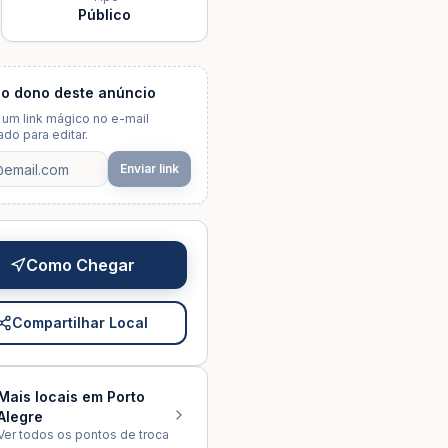
Público
 o dono deste anúncio
um link mágico no e-mail
do para editar.
Enviar link
Como Chegar
Compartilhar Local
Mais locais em
Porto
Alegre
Ver todos os pontos de troca