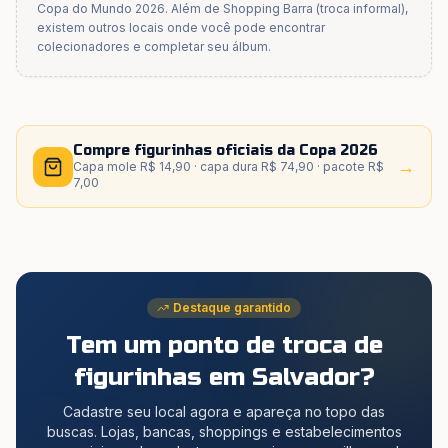
Copa do Mundo 2026. Além de
Shopping Barra (troca informal)
,
existem outros locais onde você pode encontrar
colecionadores e completar seu álbum.
Compre figurinhas oficiais da Copa 2026
→
Capa mole R$ 14,90 · capa dura R$ 74,90 · pacote R$
7,00
Destaque garantido
Tem um ponto de troca de
figurinhas
em Salvador
?
Cadastre seu local agora e apareça no topo das
buscas. Lojas, bancas, shoppings e estabelecimentos