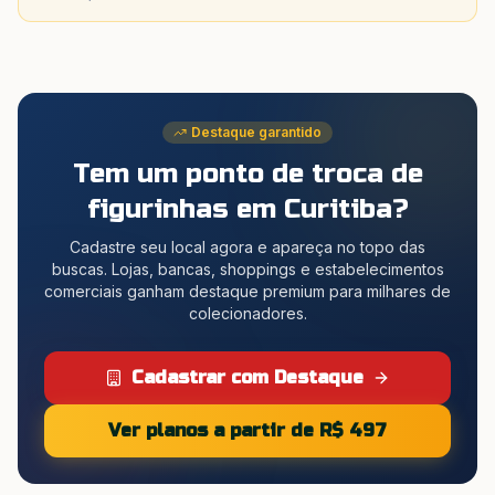
Destaque garantido
Tem um ponto de troca de
figurinhas
em Curitiba
?
Cadastre seu local agora e apareça no topo das
buscas. Lojas, bancas, shoppings e estabelecimentos
comerciais ganham destaque premium para milhares de
colecionadores.
Cadastrar com Destaque
Ver planos a partir de R$ 497