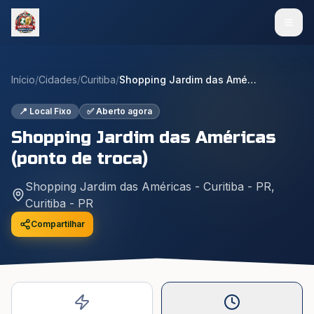
Início
/
Cidades
/
Curitiba
/
Shopping Jardim das Américas (ponto de troca)
📍 Local Fixo
✅ Aberto agora
Shopping Jardim das Américas
(ponto de troca)
Shopping Jardim das Américas - Curitiba - PR
,
Curitiba
-
PR
Compartilhar