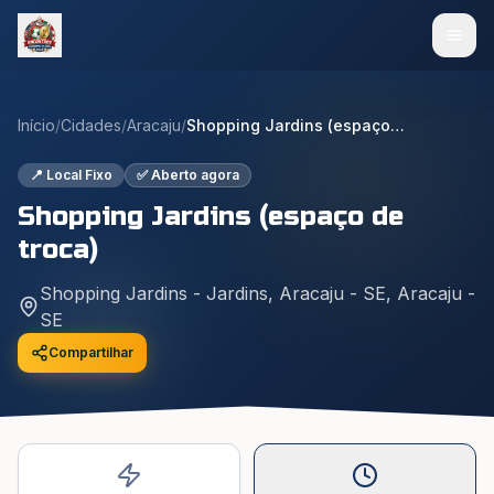
Início
/
Cidades
/
Aracaju
/
Shopping Jardins (espaço de troca)
📍 Local Fixo
✅ Aberto agora
Shopping Jardins (espaço de
troca)
Shopping Jardins - Jardins, Aracaju - SE
,
Aracaju
-
SE
Compartilhar