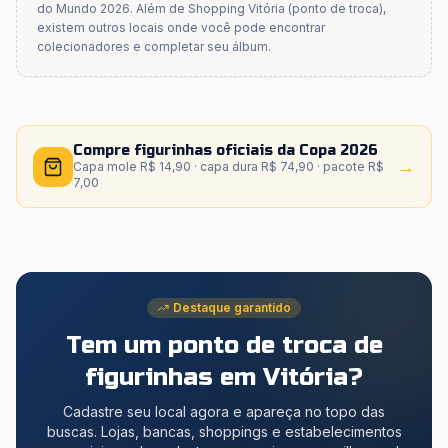
do Mundo 2026. Além de
Shopping Vitória (ponto de troca)
,
existem outros locais onde você pode encontrar
colecionadores e completar seu álbum.
Compre figurinhas oficiais da Copa 2026
→
Capa mole R$ 14,90 · capa dura R$ 74,90 · pacote R$
7,00
Destaque garantido
Tem um ponto de troca de
figurinhas
em Vitória
?
Cadastre seu local agora e apareça no topo das
buscas. Lojas, bancas, shoppings e estabelecimentos