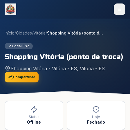
Início
/
Cidades
/
Vitória
/
Shopping Vitória (ponto de troca)
📍 Local Fixo
Shopping Vitória (ponto de troca)
Shopping Vitória - Vitória - ES
,
Vitória
-
ES
Compartilhar
Status
Hoje
Offline
Fechado