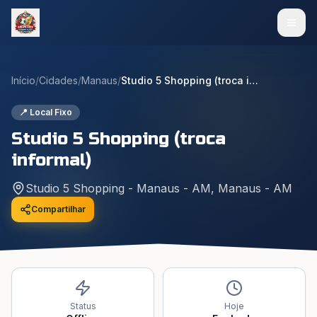
Início
/
Cidades
/
Manaus
/
Studio 5 Shopping (troca informal)
📍 Local Fixo
Studio 5 Shopping (troca
informal)
Studio 5 Shopping - Manaus - AM
,
Manaus
-
AM
Compartilhar
Status
Hoje