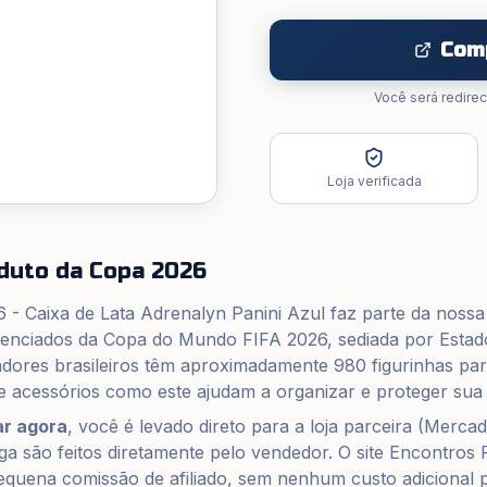
Com
Você será redirec
Loja verificada
duto da Copa 2026
- Caixa de Lata Adrenalyn Panini Azul
faz parte da nossa
licenciados da Copa do Mundo FIFA 2026, sediada por Esta
adores brasileiros têm aproximadamente 980 figurinhas pa
, e acessórios como este ajudam a organizar e proteger sua
r agora
, você é levado direto para a loja parceira (
Mercad
a são feitos diretamente pelo vendedor. O site Encontros 
quena comissão de afiliado, sem nenhum custo adicional 