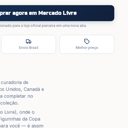
prar agora em
Mercado Livre
ionado para a loja oficial parceira em uma nova aba.
Envio Brasil
Melhor preço
 curadoria de
dos Unidos, Canadá e
ra completar no
 coleção.
o Livre
), onde o
Figurinhas da Copa
para você — é assim