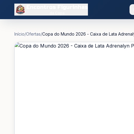
Encontros Figurinhas
da Copa
Início
/
Ofertas
/
Copa do Mundo 2026 - Caixa de Lata Adrenaly