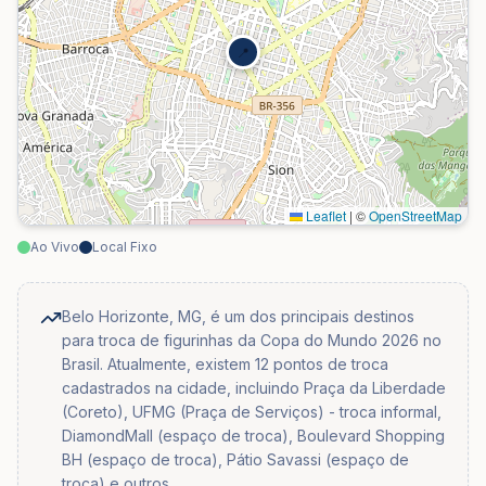
📍
Leaflet
|
©
OpenStreetMap
Ao Vivo
Local Fixo
Belo Horizonte, MG, é um dos principais destinos
para troca de figurinhas da Copa do Mundo 2026 no
Brasil. Atualmente, existem 12 pontos de troca
cadastrados na cidade, incluindo Praça da Liberdade
(Coreto), UFMG (Praça de Serviços) - troca informal,
DiamondMall (espaço de troca), Boulevard Shopping
BH (espaço de troca), Pátio Savassi (espaço de
troca) e outros.