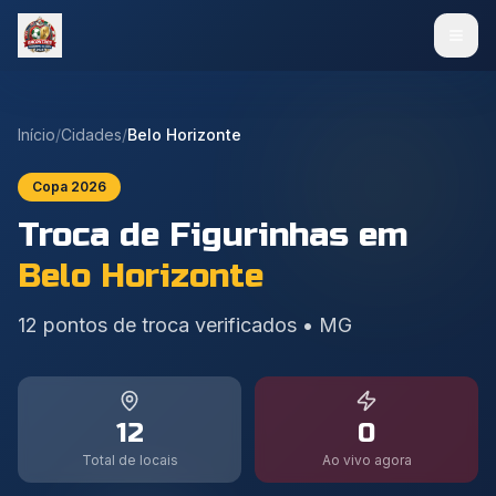
Início
/
Cidades
/
Belo Horizonte
Copa 2026
Troca de Figurinhas em
Belo Horizonte
12
pontos de troca verificados
•
MG
12
0
Total de locais
Ao vivo agora