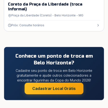
Coreto da Praça da Liberdade (troca
informal)
Praça da Liberdade (Coreto) - Belo Horizonte - MG
Próx: Consulte horários
Conhece um ponto de troca em
Belo Horizonte
?
Cadastre seu ponto de troca em Belo Horizonte
gratuitamente e ajude outros colecionadores a
encontrar figurinhas da Copa do Mundo 2026!
Cadastrar Local Grátis