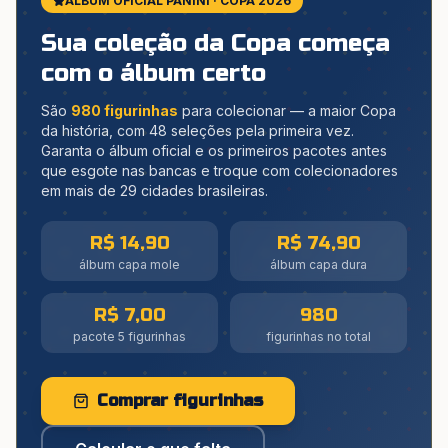
ÁLBUM OFICIAL PANINI · COPA 2026
Sua coleção da Copa começa
com o álbum certo
São
980 figurinhas
para colecionar — a maior Copa
da história, com 48 seleções pela primeira vez.
Garanta o álbum oficial e os primeiros pacotes antes
que esgote nas bancas e troque com colecionadores
em mais de 29 cidades brasileiras.
R$ 14,90
R$ 74,90
álbum capa mole
álbum capa dura
R$ 7,00
980
pacote 5 figurinhas
figurinhas no total
Comprar figurinhas