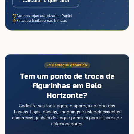
Calcular o que falta
Apenas lojas autorizadas Panini
Estoque limitado nas bancas
Destaque garantido
Tem um ponto de troca de
figurinhas
em Belo
Horizonte
?
Cadastre seu local agora e apareça no topo das
buscas. Lojas, bancas, shoppings e estabelecimentos
comerciais ganham destaque premium para milhares de
colecionadores.