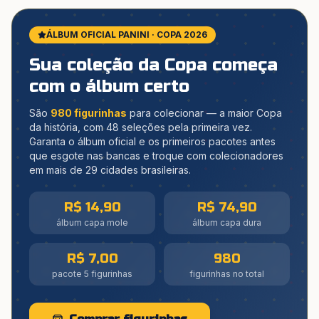
ÁLBUM OFICIAL PANINI · COPA 2026
Sua coleção da Copa começa
com o álbum certo
São
980 figurinhas
para colecionar — a maior Copa
da história, com 48 seleções pela primeira vez.
Garanta o álbum oficial e os primeiros pacotes antes
que esgote nas bancas e troque com colecionadores
em mais de 29 cidades brasileiras.
R$ 14,90
R$ 74,90
álbum capa mole
álbum capa dura
R$ 7,00
980
pacote 5 figurinhas
figurinhas no total