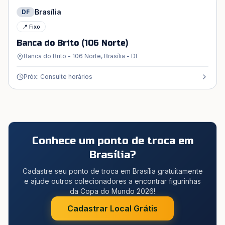
Brasília
DF
📍 Fixo
Banca do Brito (106 Norte)
Banca do Brito - 106 Norte, Brasília - DF
Próx: Consulte horários
Conhece um ponto de troca em
Brasília
?
Cadastre seu ponto de troca em Brasília gratuitamente
e ajude outros colecionadores a encontrar figurinhas
da Copa do Mundo 2026!
Cadastrar Local Grátis