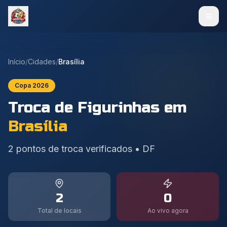
Início
/
Cidades
/
Brasília
Copa 2026
Troca de Figurinhas em
Brasília
2
pontos de troca verificados
•
DF
2
0
Total de locais
Ao vivo agora