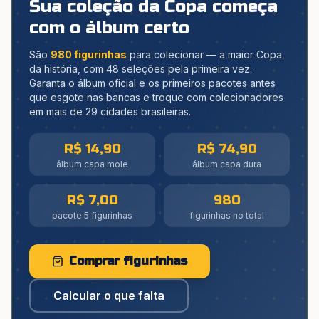
Sua coleção da Copa começa
com o álbum certo
São
980 figurinhas
para colecionar — a maior Copa
da história, com 48 seleções pela primeira vez.
Garanta o álbum oficial e os primeiros pacotes antes
que esgote nas bancas e troque com colecionadores
em mais de 29 cidades brasileiras.
R$ 14,90
R$ 74,90
álbum capa mole
álbum capa dura
R$ 7,00
980
pacote 5 figurinhas
figurinhas no total
Comprar figurinhas
Calcular o que falta