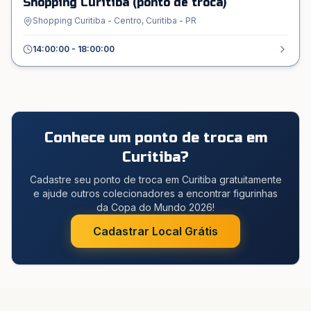
Shopping Curitiba (ponto de troca)
Shopping Curitiba - Centro, Curitiba - PR
14:00:00 - 18:00:00
Conhece um ponto de troca em
Curitiba
?
Cadastre seu ponto de troca em Curitiba gratuitamente
e ajude outros colecionadores a encontrar figurinhas
da Copa do Mundo 2026!
Cadastrar Local Grátis