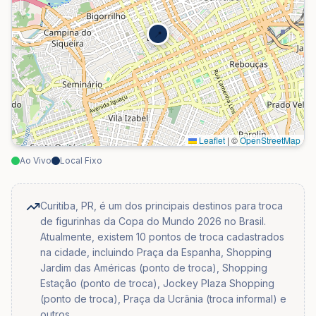
📍
Leaflet
|
©
OpenStreetMap
Ao Vivo
Local Fixo
Curitiba, PR, é um dos principais destinos para troca
de figurinhas da Copa do Mundo 2026 no Brasil.
Atualmente, existem 10 pontos de troca cadastrados
na cidade, incluindo Praça da Espanha, Shopping
Jardim das Américas (ponto de troca), Shopping
Estação (ponto de troca), Jockey Plaza Shopping
(ponto de troca), Praça da Ucrânia (troca informal) e
outros.