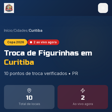
Início
/
Cidades
/
Curitiba
Copa 2026
2
ao vivo agora
Troca de Figurinhas em
Curitiba
10
pontos de troca verificados
•
PR
10
2
Total de locais
Ao vivo agora