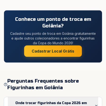
Conhece um ponto de troca em
Goiânia
?
Cadastre seu ponto de troca em Goiânia gratuitamente
e ajude outros colecionadores a encontrar figurinhas
da Copa do Mundo 2026!
Cadastrar Local Grátis
Perguntas Frequentes sobre
Figurinhas em
Goiânia
Onde trocar figurinhas da Copa 2026 em