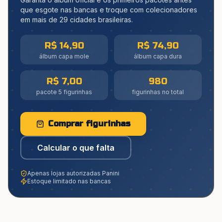
que esgote nas bancas e troque com colecionadores
em mais de 29 cidades brasileiras.
R$ 14,90
R$ 74,90
álbum capa mole
álbum capa dura
R$ 7,00
980
pacote 5 figurinhas
figurinhas no total
Comprar figurinhas
Calcular o que falta
Apenas lojas autorizadas Panini
Estoque limitado nas bancas