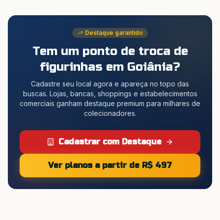
Destaque garantido
Tem um ponto de troca de
figurinhas
em Goiânia
?
Cadastre seu local agora e apareça no topo das
buscas. Lojas, bancas, shoppings e estabelecimentos
comerciais ganham destaque premium para milhares de
colecionadores.
Cadastrar com Destaque
Ver planos a partir de R$ 497