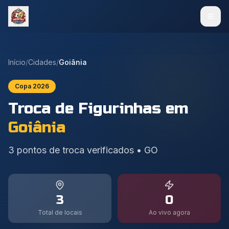
Início
/
Cidades
/
Goiânia
Copa 2026
Troca de Figurinhas em
Goiânia
3
pontos de troca verificados
•
GO
3
0
Total de locais
Ao vivo agora