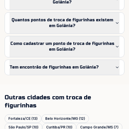
Goiânia?
Quantos pontos de troca de figurinhas existem
em Goiânia?
Como cadastrar um ponto de troca de figurinhas
em Goiânia?
Tem encontrão de figurinhas em Goiânia?
Outras cidades com troca de
figurinhas
Fortaleza
/
CE
(
13
)
Belo Horizonte
/
MG
(
12
)
São Paulo
/
SP
(
10
)
Curitiba
/
PR
(
10
)
Campo Grande
/
MS
(
7
)