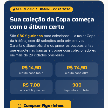
ÁLBUM OFICIAL PANINI · COPA 2026
Sua coleção da Copa começa
com o álbum certo
São
980 figurinhas
para colecionar — a maior Copa
da história, com 48 seleções pela primeira vez.
Garanta o álbum oficial e os primeiros pacotes antes
que esgote nas bancas e troque com colecionadores
em mais de 29 cidades brasileiras.
R$ 14,90
R$ 74,90
álbum capa mole
álbum capa dura
R$ 7,00
980
pacote 5 figurinhas
figurinhas no total
Comprar figurinhas