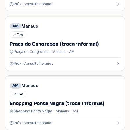
Próx: Consulte horários
Manaus
AM
📍 Fixo
Praça do Congresso (troca informal)
Praça do Congresso - Manaus - AM
Próx: Consulte horários
Manaus
AM
📍 Fixo
Shopping Ponta Negra (troca informal)
Shopping Ponta Negra - Manaus - AM
Próx: Consulte horários