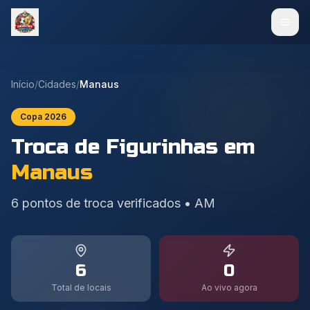
Início
/
Cidades
/
Manaus
Copa 2026
Troca de Figurinhas em
Manaus
6
pontos de troca verificados
•
AM
6
0
Total de locais
Ao vivo agora