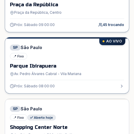
Praça da República
Praça da República, Centro
Próx: Sábado 09:00:00
45
trocando
AO VIVO
São Paulo
SP
📍 Fixo
Parque Ibirapuera
Av. Pedro Álvares Cabral - Vila Mariana
Próx: Sábado 08:00:00
São Paulo
SP
📍 Fixo
✅ Aberto hoje
Shopping Center Norte