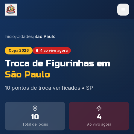
Início
/
Cidades
/
São Paulo
Copa 2026
4
ao vivo agora
Troca de Figurinhas em
São Paulo
10
pontos de troca verificados
•
SP
10
4
Total de locais
Ao vivo agora