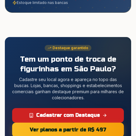
Estoque limitado nas bancas
Destaque garantido
Tem um ponto de troca de
figurinhas
em São Paulo
?
Cadastre seu local agora e apareça no topo das
buscas. Lojas, bancas, shoppings e estabelecimentos
comerciais ganham destaque premium para milhares de
colecionadores.
Cadastrar com Destaque
Ver planos a partir de R$ 497