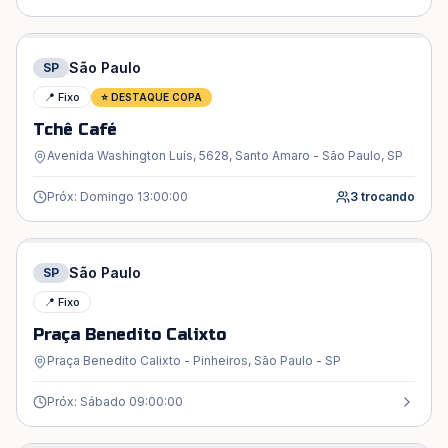
São Paulo
SP
📍 Fixo
⭐ DESTAQUE COPA
Tchê Café
Avenida Washington Luís, 5628, Santo Amaro - São Paulo, SP
Próx: Domingo 13:00:00
3
trocando
São Paulo
SP
📍 Fixo
Praça Benedito Calixto
Praça Benedito Calixto - Pinheiros, São Paulo - SP
Próx: Sábado 09:00:00