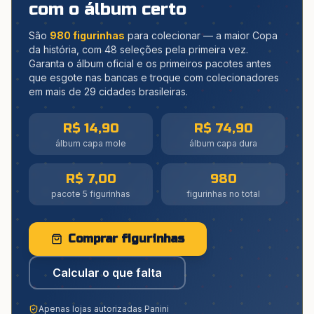
com o álbum certo
São
980 figurinhas
para colecionar — a maior Copa
da história, com 48 seleções pela primeira vez.
Garanta o álbum oficial e os primeiros pacotes antes
que esgote nas bancas e troque com colecionadores
em mais de 29 cidades brasileiras.
R$ 14,90
R$ 74,90
álbum capa mole
álbum capa dura
R$ 7,00
980
pacote 5 figurinhas
figurinhas no total
Comprar figurinhas
Calcular o que falta
Apenas lojas autorizadas Panini