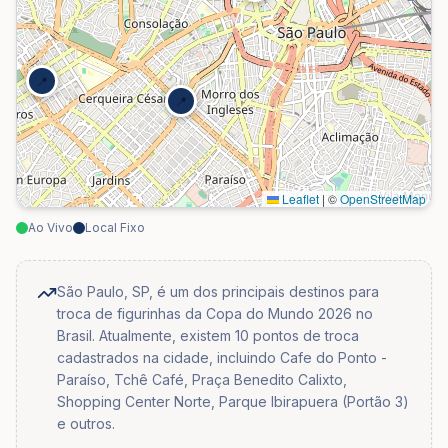
📍
📍
Leaflet
|
©
OpenStreetMap
Ao Vivo
Local Fixo
🔴
São Paulo, SP, é um dos principais destinos para
troca de figurinhas da Copa do Mundo 2026 no
Brasil. Atualmente, existem 10 pontos de troca
cadastrados na cidade, incluindo Cafe do Ponto -
Paraíso, Tchê Café, Praça Benedito Calixto,
Shopping Center Norte, Parque Ibirapuera (Portão 3)
e outros.