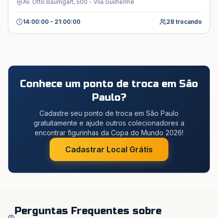
Av. Otto Baumgart, 500 - Vila Guilherme
14:00:00 - 21:00:00
28
trocando
Conhece um ponto de troca em
São
Paulo
?
Cadastre seu ponto de troca em São Paulo
gratuitamente e ajude outros colecionadores a
encontrar figurinhas da Copa do Mundo 2026!
Cadastrar Local Grátis
Perguntas Frequentes sobre