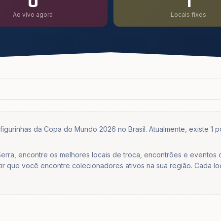
0
1
Ao vivo agora
Locais fixos
e figurinhas da Copa do Mundo 2026 no Brasil. Atualmente, existe 1 
erra, encontre os melhores locais de troca, encontrões e eventos
tir que você encontre colecionadores ativos na sua região. Cada lo