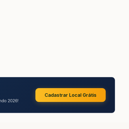
Cadastrar Local Grátis
undo 2026!