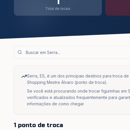
1
Total de locais
Serra, ES, é um dos principais destinos para troca d
Shopping Mestre Álvaro (ponto de troca).
Se você está procurando onde trocar figurinhas em S
verificados e atualizados frequentemente para garan
informações de como chegar.
1 ponto de troca