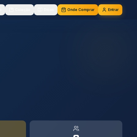
o
Coleção
Dicas
Onde Comprar
Entrar