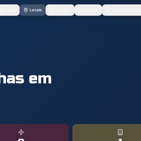
Mapa
Locais
Eventos
Alertas
Cadastrar Pont
nhas em