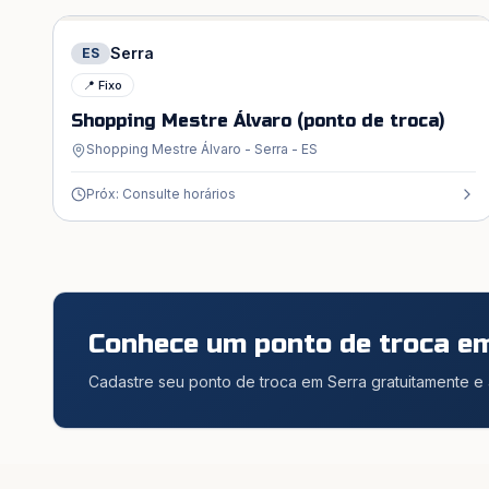
Serra
ES
📍 Fixo
Shopping Mestre Álvaro (ponto de troca)
Shopping Mestre Álvaro - Serra - ES
Próx: Consulte horários
Conhece um ponto de troca 
Cadastre seu ponto de troca em Serra gratuitamente e