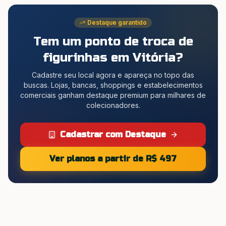
Destaque garantido
Tem um ponto de troca de
figurinhas
em Vitória
?
Cadastre seu local agora e apareça no topo das
buscas. Lojas, bancas, shoppings e estabelecimentos
comerciais ganham destaque premium para milhares de
colecionadores.
Cadastrar com Destaque
Ver planos a partir de R$ 497