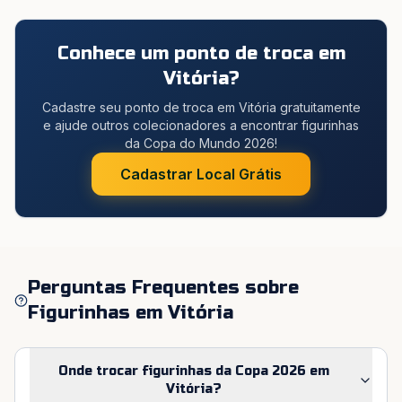
Conhece um ponto de troca em
Vitória
?
Cadastre seu ponto de troca em Vitória gratuitamente
e ajude outros colecionadores a encontrar figurinhas
da Copa do Mundo 2026!
Cadastrar Local Grátis
Perguntas Frequentes sobre
Figurinhas em
Vitória
Onde trocar figurinhas da Copa 2026 em
Vitória?