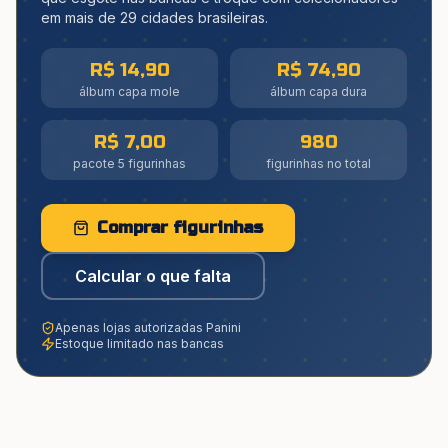
em mais de 29 cidades brasileiras.
R$ 14,90
R$ 74,90
álbum capa mole
álbum capa dura
R$ 7,00
980
pacote 5 figurinhas
figurinhas no total
Comprar figurinhas
Calcular o que falta
Apenas lojas autorizadas Panini
Estoque limitado nas bancas