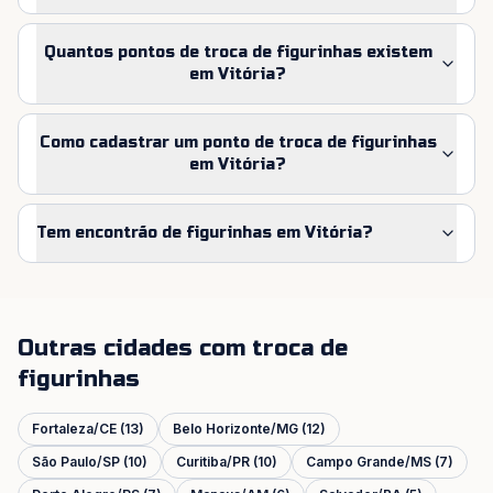
Quantos pontos de troca de figurinhas existem
em Vitória?
Como cadastrar um ponto de troca de figurinhas
em Vitória?
Tem encontrão de figurinhas em Vitória?
Outras cidades com troca de
figurinhas
Fortaleza
/
CE
(
13
)
Belo Horizonte
/
MG
(
12
)
São Paulo
/
SP
(
10
)
Curitiba
/
PR
(
10
)
Campo Grande
/
MS
(
7
)