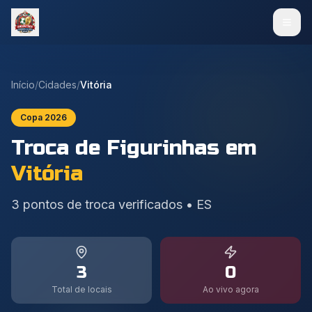
Início
/
Cidades
/
Vitória
Copa 2026
Troca de Figurinhas em
Vitória
3
pontos de troca verificados
•
ES
3
0
Total de locais
Ao vivo agora